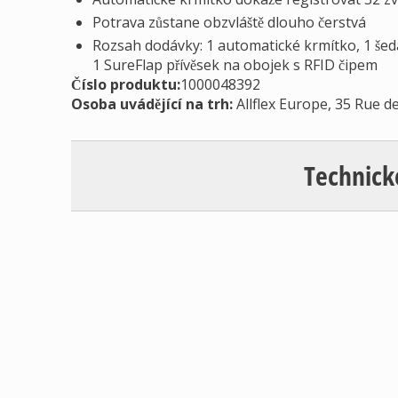
Potrava zůstane obzvláště dlouho čerstvá
Rozsah dodávky: 1 automatické krmítko, 1 šedá 
1 SureFlap přívěsek na obojek s RFID čipem
Číslo produktu:
1000048392
Osoba uvádějící na trh
:
Allflex Europe, 35 Rue d
Technick