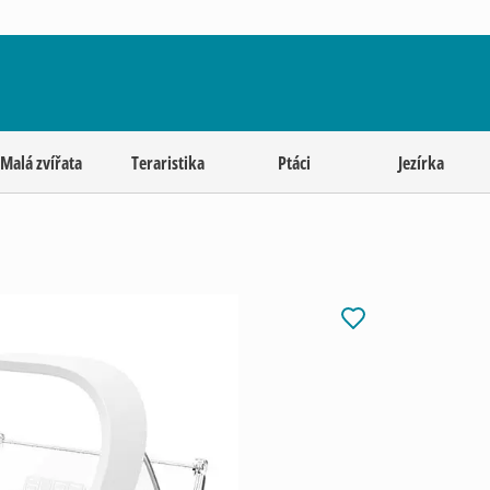
Malá zvířata
Teraristika
Ptáci
Jezírka