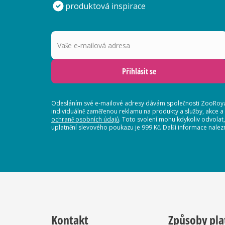
produktová inspirace
Vaše e-mailová adresa
Přihlásit se
Odesláním své e-mailové adresy dávám společnosti ZooRoyal
individuálně zaměřenou reklamu na produkty a služby, akce a
ochraně osobních údajů
. Toto svolení mohu kdykoliv odvolat
uplatnění slevového poukazu je 999 Kč. Další informace nalez
Kontakt
Způsoby pla