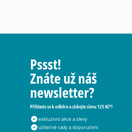
Pssst!
Znáte už náš
newsletter?
Přihlaste se k odběru a získejte slevu 125 Kč*!
exkluzivní akce a slevy
užitečné rady a doporučení