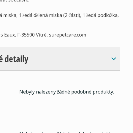
miska, 1 šedá dělená miska (2 části), 1 šedá podložka,
es Eaux, F-35500 Vitré, surepetcare.com
é detaily
Nebyly nalezeny žádné podobné produkty.