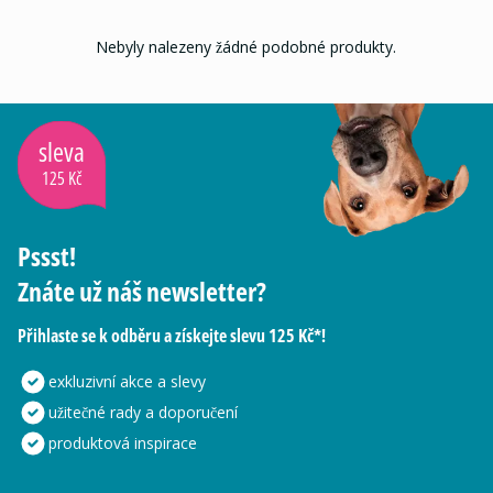
Nebyly nalezeny žádné podobné produkty.
sleva
125 Kč
Pssst!
Znáte už náš newsletter?
Přihlaste se k odběru a získejte slevu 125 Kč*!
exkluzivní akce a slevy
užitečné rady a doporučení
produktová inspirace