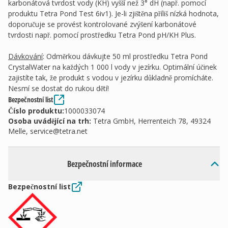
karbonátová tvrdost vody (KH) vyšší než 3° dH (např. pomocí
produktu Tetra Pond Test 6iv1). Je-li zjištěna příliš nízká hodnota,
doporučuje se provést kontrolované zvýšení karbonátové
tvrdosti např. pomocí prostředku Tetra Pond pH/KH Plus.
Dávkování
: Odměrkou dávkujte 50 ml prostředku Tetra Pond
CrystalWater na každých 1 000 l vody v jezírku. Optimální účinek
zajistíte tak, že produkt s vodou v jezírku důkladně promícháte.
Nesmí se dostat do rukou dětí!
Bezpečnostní list
Číslo produktu:
1000033074
Osoba uvádějící na trh
:
Tetra GmbH, Herrenteich 78, 49324
Melle,
service@tetra.net
Bezpečnostní informace
Bezpečnostní list