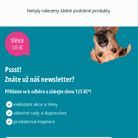
Nebyly nalezeny žádné podobné produkty.
sleva
125 Kč
Pssst!
Znáte už náš newsletter?
Přihlaste se k odběru a získejte slevu 125 Kč*!
exkluzivní akce a slevy
užitečné rady a doporučení
produktová inspirace