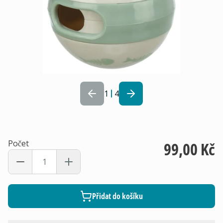
1
4
Počet
99,00 Kč
Přidat do košíku