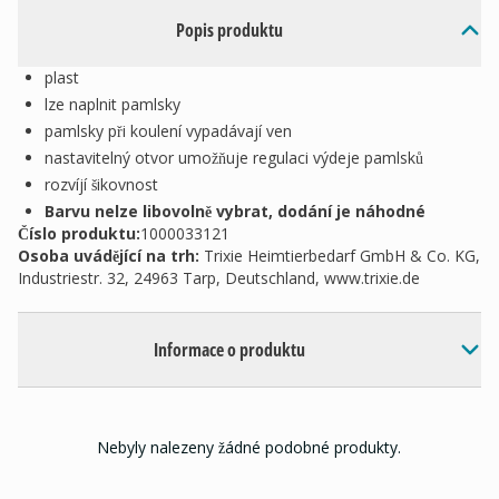
Popis produktu
plast
lze naplnit pamlsky
pamlsky při koulení vypadávají ven
nastavitelný otvor umožňuje regulaci výdeje pamlsků
rozvíjí šikovnost
Barvu nelze libovolně vybrat, dodání je náhodné
Číslo produktu:
1000033121
Osoba uvádějící na trh
:
Trixie Heimtierbedarf GmbH & Co. KG,
Industriestr. 32, 24963 Tarp, Deutschland, www.trixie.de
Informace o produktu
Nebyly nalezeny žádné podobné produkty.