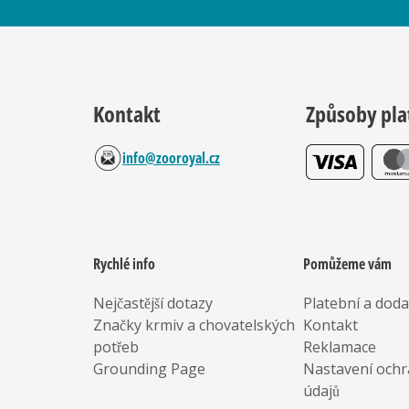
Kontakt
Způsoby pla
info@zooroyal.cz
Rychlé info
Pomůžeme vám
Nejčastější dotazy
Platební a dod
Značky krmiv a chovatelských
Kontakt
potřeb
Reklamace
Grounding Page
Nastavení ochr
údajů