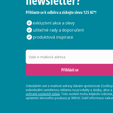
newsletter?
Přihlaste se k odběru a získejte slevu 125 Kč*!
exkluzivní akce a slevy
užitečné rady a doporučení
produktová inspirace
Vaše e-mailová adresa
Přihlásit se
Odesláním své e-mailové adresy dávám společnosti ZooRoyal
individuálně zaměřenou reklamu na produkty a služby, akce a
ochraně osobních údajů
. Toto svolení mohu kdykoliv odvolat
uplatnění slevového poukazu je 999 Kč. Další informace nalez