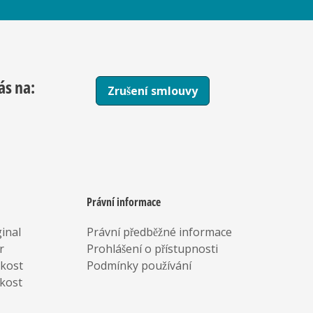
ás na:
Zrušení smlouvy
Právní informace
inal
Právní předběžné informace
r
Prohlášení o přístupnosti
rkost
Podmínky používání
kost