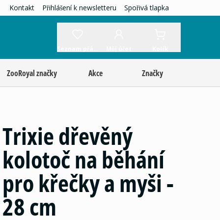
Kontakt
Přihlášení k newsletteru
Spořivá tlapka
Seznam přání
Můj účet
Košík
ZooRoyal značky
Akce
Značky
Trixie dřevěný
kolotoč na běhání
pro křečky a myši -
28 cm