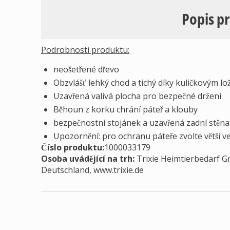
Popis p
Podrobnosti produktu:
neošetřené dřevo
Obzvlášť lehký chod a tichý díky kuličkovým l
Uzavřená valivá plocha pro bezpečné držení
Běhoun z korku chrání páteř a klouby
bezpečnostní stojánek a uzavřená zadní stěna 
Upozornění: pro ochranu páteře zvolte větší ve
Číslo produktu:
1000033179
Osoba uvádějící na trh
:
Trixie Heimtierbedarf Gm
Deutschland, www.trixie.de