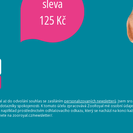
sleva
125 Kč
 až do odvolání souhlas se zasíláním
personalizovaných newsletterů
. Jsem sr
 dotazníky spokojenosti. K tomuto účelu zpracovává ZooRoyal mé osobní údaje. 
, například prostřednictvím odhlašovacího odkazu, který se nachází na konci 
nete na zooroyal.cz/newsletter/.