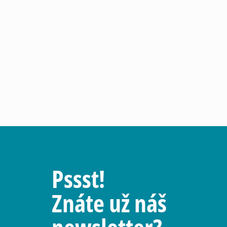
Pssst!
Znáte už náš