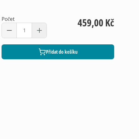
Počet
459,00 Kč
Přidat do košíku