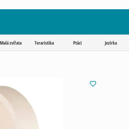
Malá zvířata
Teraristika
Ptáci
Jezírka