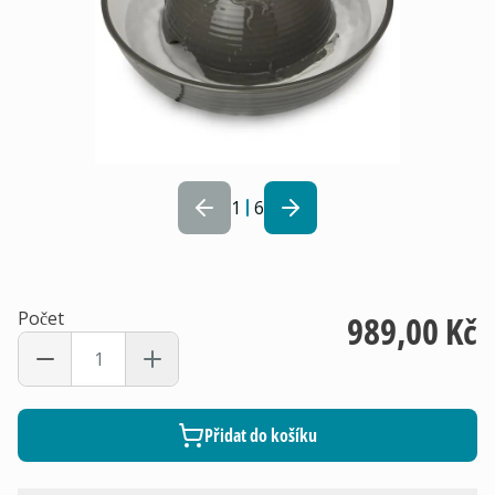
1
6
Počet
989,00 Kč
Přidat do košíku