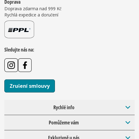
Doprava
Doprava zdarma nad 999 Kč
Rychlá expedice a doručení
Sledujte nás na:
Zrušení smlouvy
Rychlé info
Pomůžeme vám
Exkluzivně u nás