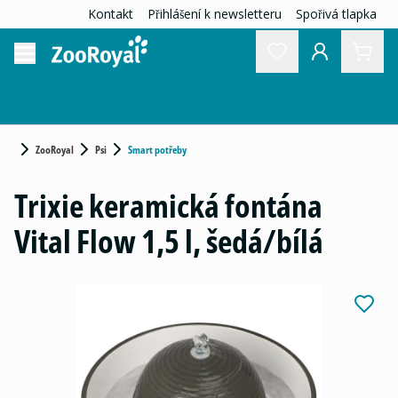
Kontakt
Přihlášení k newsletteru
Spořivá tlapka
ZooRoyal
Psi
Smart potřeby
Trixie keramická fontána
Vital Flow 1,5 l, šedá/bílá