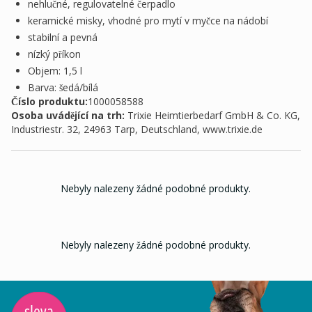
nehlučné, regulovatelné čerpadlo
keramické misky, vhodné pro mytí v myčce na nádobí
stabilní a pevná
nízký příkon
Objem: 1,5 l
Barva: šedá/bílá
Číslo produktu:
1000058588
Osoba uvádějící na trh
:
Trixie Heimtierbedarf GmbH & Co. KG,
Industriestr. 32, 24963 Tarp, Deutschland, www.trixie.de
Nebyly nalezeny žádné podobné produkty.
Nebyly nalezeny žádné podobné produkty.
sleva