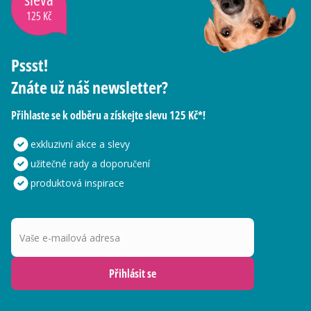
125 Kč
Pssst!
Znáte už náš newsletter?
Přihlaste se k odběru a získejte slevu 125 Kč*!
exkluzivní akce a slevy
užitečné rady a doporučení
produktová inspirace
Vaše e-mailová adresa
Přihlásit se