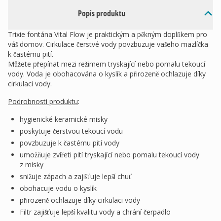
Popis produktu
Trixie fontána Vital Flow je praktickým a pěkným doplňkem pro
váš domov. Cirkulace čerstvé vody povzbuzuje vašeho mazlíčka
k častému pití.
Můžete přepínat mezi režimem tryskající nebo pomalu tekoucí
vody. Voda je obohacována o kyslík a přirozeně ochlazuje díky
cirkulaci vody.
Podrobnosti produktu
:
hygienické keramické misky
poskytuje čerstvou tekoucí vodu
povzbuzuje k častému pití vody
umožňuje zvířeti pití tryskající nebo pomalu tekoucí vody
z misky
snižuje zápach a zajišťuje lepší chuť
obohacuje vodu o kyslík
přirozeně ochlazuje díky cirkulaci vody
Filtr zajišťuje lepší kvalitu vody a chrání čerpadlo