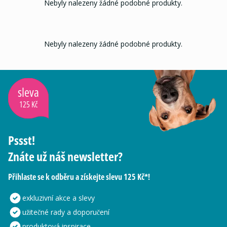
Nebyly nalezeny žádné podobné produkty.
Nebyly nalezeny žádné podobné produkty.
sleva
125 Kč
Pssst!
Znáte už náš newsletter?
Přihlaste se k odběru a získejte slevu 125 Kč*!
exkluzivní akce a slevy
užitečné rady a doporučení
produktová inspirace