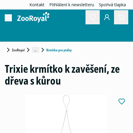
Kontakt
Přihlášení k newsletteru
Spořivá tlapka
...
ZooRoyal
Krmítka pro ptáky
Trixie krmítko k zavěšení, ze
dřeva s kůrou