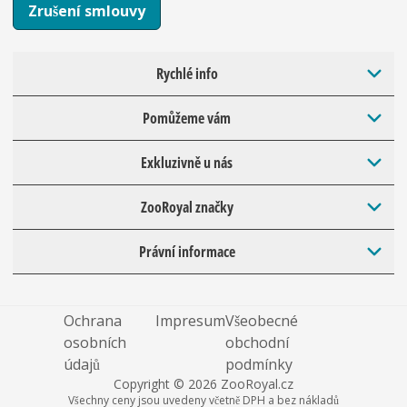
Zrušení smlouvy
Rychlé info
Pomůžeme vám
Exkluzivně u nás
ZooRoyal značky
Právní informace
Ochrana
Impresum
Všeobecné
osobních
obchodní
údajů
podmínky
Copyright © 2026 ZooRoyal.cz
Všechny ceny jsou uvedeny včetně DPH a bez nákladů