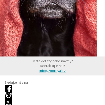
Máte dotazy nebo návrhy?
Kontaktujte nás!
info@zooroyal.cz
Sledujte nás na: