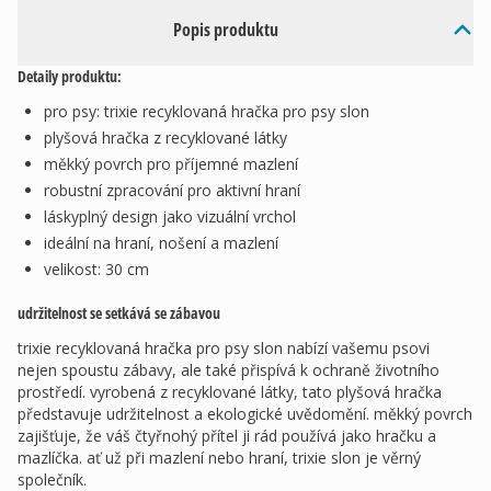
Popis produktu
Detaily produktu:
pro psy: trixie recyklovaná hračka pro psy slon
plyšová hračka z recyklované látky
měkký povrch pro příjemné mazlení
robustní zpracování pro aktivní hraní
láskyplný design jako vizuální vrchol
ideální na hraní, nošení a mazlení
velikost: 30 cm
udržitelnost se setkává se zábavou
trixie recyklovaná hračka pro psy slon nabízí vašemu psovi
nejen spoustu zábavy, ale také přispívá k ochraně životního
prostředí. vyrobená z recyklované látky, tato plyšová hračka
představuje udržitelnost a ekologické uvědomění. měkký povrch
zajišťuje, že váš čtyřnohý přítel ji rád používá jako hračku a
mazlíčka. ať už při mazlení nebo hraní, trixie slon je věrný
společník.