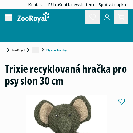
Kontakt
Přihlášení k newsletteru
Spořivá tlapka
...
ZooRoyal
Plyšové hračky
Trixie recyklovaná hračka pro
psy slon 30 cm