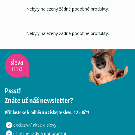
Nebyly nalezeny žádné podobné produkty.
Nebyly nalezeny žádné podobné produkty.
sleva
125 Kč
Pssst!
Znáte už náš newsletter?
Přihlaste se k odběru a získejte slevu 125 Kč*!
exkluzivní akce a slevy
užitečné rady a doporučení