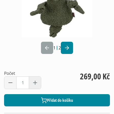
1
2
Počet
269,00 Kč
Přidat do košíku