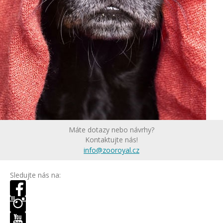
Máte dotazy nebo návrhy?
Kontaktujte nás!
info@zooroyal.cz
Sledujte nás na: