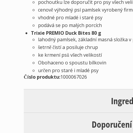
pochoutku lze doporučit pro psy všech vel
cenově výhodný psí pamlsek vyrobený firm
vhodné pro mladé i staré psy
podává se po malých porcích
Trixie PREMIO Duck Bites 80 g
lahodný pamlsek, základní masná složka 
šetrně čistí a posiluje chrup
ke krmení psů všech velikostí
Obohaceno o spoustu bílkovin
určen pro staré i mladé psy
Číslo produktu:
1000067026
Ingre
Doporučení