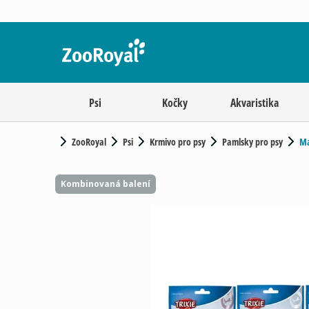
Psi
Kočky
Akvaristika
ZooRoyal
Psi
Krmivo pro psy
Pamlsky pro psy
Ma
Kombinovaná balení