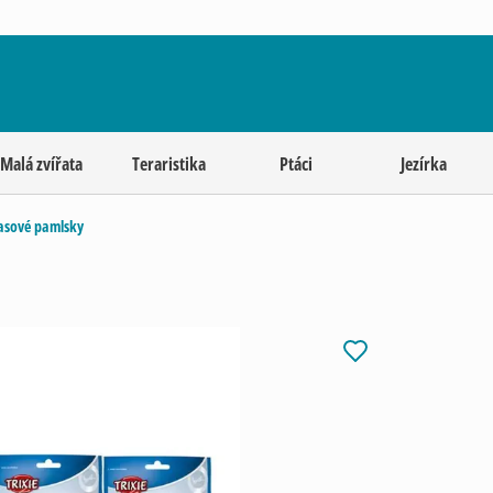
Malá zvířata
Teraristika
Ptáci
Jezírka
sové pamlsky