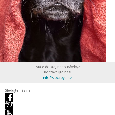
Máte dotazy nebo návrhy?
Kontaktujte nás!
info@zooroyal.cz
Sledujte nás na: