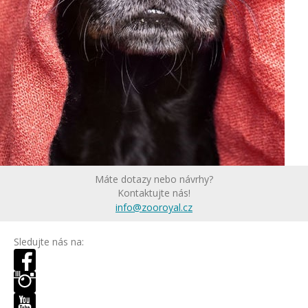
Máte dotazy nebo návrhy?
Kontaktujte nás!
info@zooroyal.cz
Sledujte nás na: