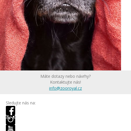
Máte dotazy nebo návrhy?
Kontaktujte nás!
info@zooroyal.cz
Sledujte nás na: