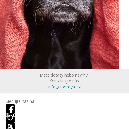
Máte dotazy nebo návrhy?
Kontaktujte nás!
info@zooroyal.cz
Sledujte nás na: