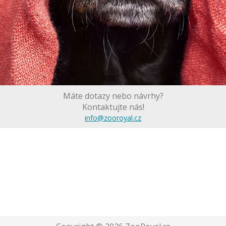
Máte dotazy nebo návrhy?
Kontaktujte nás!
info@zooroyal.cz