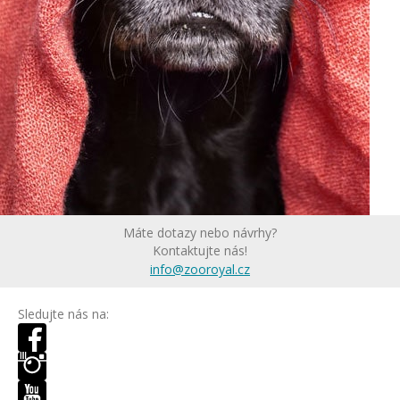
Máte dotazy nebo návrhy?
Kontaktujte nás!
info@zooroyal.cz
Sledujte nás na: