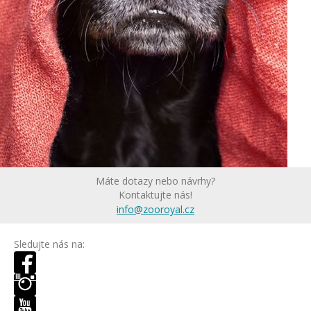
Máte dotazy nebo návrhy?
Kontaktujte nás!
info@zooroyal.cz
Sledujte nás na: