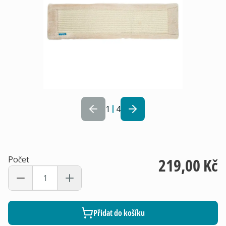
1
4
Počet
219,00 Kč
Přidat do košíku