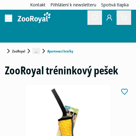
Kontakt
Přihlášení k newsletteru
Spořivá tlapka
...
ZooRoyal
Aportovací hračky
ZooRoyal tréninkový pešek