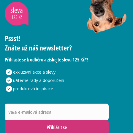
sleva
125 Kč
Pssst!
Znáte už náš newsletter?
Přihlaste se k odběru a získejte slevu 125 Kč*!
exkluzivní akce a slevy
užitečné rady a doporučení
produktová inspirace
Vaše e-mailová adresa
Přihlásit se