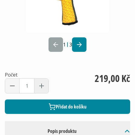
1
3
Počet
219,00 Kč
Přidat do košíku
Popis produktu