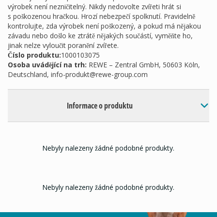
výrobek není nezničitelný. Nikdy nedovolte zvířeti hrát si
s poškozenou hračkou. Hrozí nebezpečí spolknutí. Pravidelně
kontrolujte, zda výrobek není poškozený, a pokud má nějakou
závadu nebo došlo ke ztrátě nějakých součástí, vyměňte ho,
jinak nelze vyloučit poranění zvířete.
Číslo produktu:
1000103075
Osoba uvádějící na trh
:
REWE – Zentral GmbH, 50603 Köln,
Deutschland,
info-produkt@rewe-group.com
Informace o produktu
Nebyly nalezeny žádné podobné produkty.
Nebyly nalezeny žádné podobné produkty.