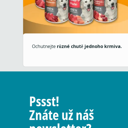
Ochutnejte
různé chutě jednoho krmiva.
Pssst!
Znáte už náš