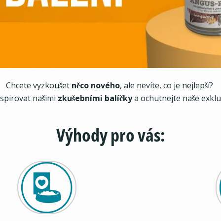
Chcete vyzkoušet
něco nového
, ale nevíte, co je nejlepší?
nspirovat našimi
zkušebními balíčky
a ochutnejte naše exklu
Výhody pro vás: