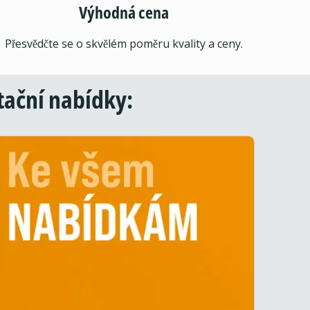
Výhodná cena
Přesvědčte se o skvělém poměru kvality a ceny.
stační nabídky: