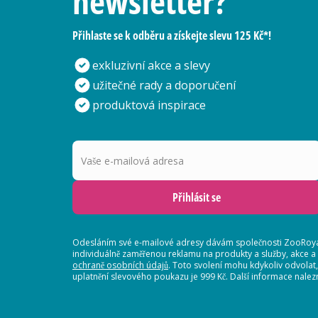
newsletter?
Přihlaste se k odběru a získejte slevu 125 Kč*!
exkluzivní akce a slevy
užitečné rady a doporučení
produktová inspirace
Vaše e-mailová adresa
Přihlásit se
Odesláním své e-mailové adresy dávám společnosti ZooRoyal
individuálně zaměřenou reklamu na produkty a služby, akce a
ochraně osobních údajů
. Toto svolení mohu kdykoliv odvolat
uplatnění slevového poukazu je 999 Kč. Další informace nalez