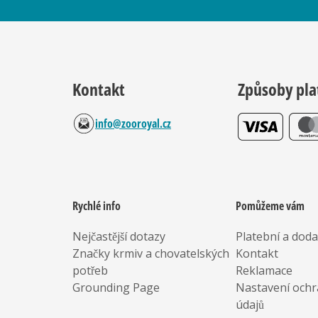
Kontakt
Způsoby pla
info@zooroyal.cz
Rychlé info
Pomůžeme vám
Nejčastější dotazy
Platební a dod
Značky krmiv a chovatelských
Kontakt
potřeb
Reklamace
Grounding Page
Nastavení ochr
údajů