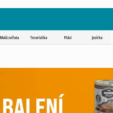
Malá zvířata
Teraristika
Ptáci
Jezírka