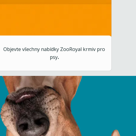
Objevte všechny nabídky ZooRoyal krmiv pro
psy
.