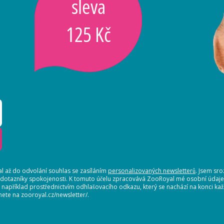
sleva
125 Kč
 až do odvolání souhlas se zasíláním
personalizovaných newsletterů
. Jsem sr
 dotazníky spokojenosti. K tomuto účelu zpracovává ZooRoyal mé osobní údaje. 
, například prostřednictvím odhlašovacího odkazu, který se nachází na konci 
nete na zooroyal.cz/newsletter/.