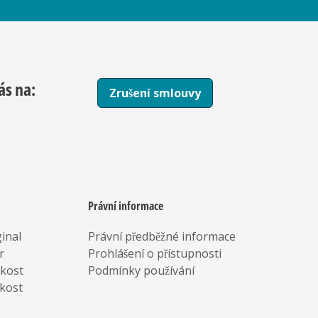
ás na:
Zrušení smlouvy
Právní informace
inal
Právní předběžné informace
r
Prohlášení o přístupnosti
rkost
Podmínky používání
kost