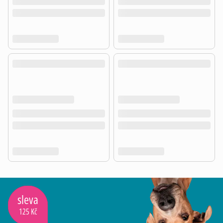
sleva
125 Kč