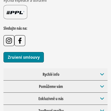
Rychlá expedice a doručení
Sledujte nás na:
Zrušení smlouvy
Rychlé info
Pomůžeme vám
Exkluzivně u nás
ZooRoyal značky