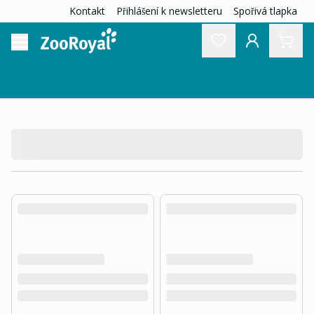
Kontakt
Přihlášení k newsletteru
Spořivá tlapka
product.loading-products