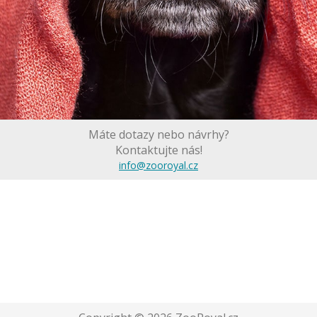
Máte dotazy nebo návrhy?
Kontaktujte nás!
info@zooroyal.cz