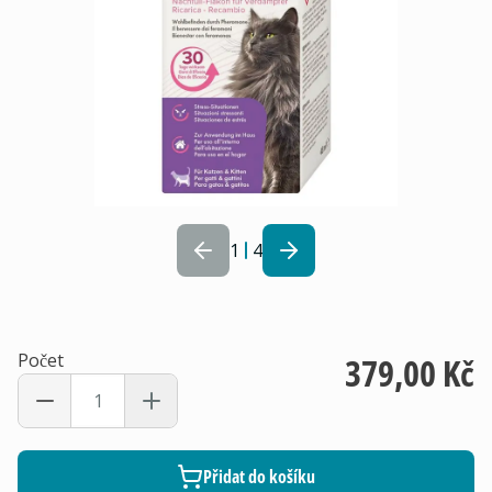
1
4
Počet
379,00 Kč
Přidat do košíku