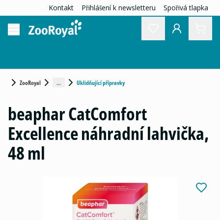
Kontakt
Přihlášení k newsletteru
Spořivá tlapka
...
ZooRoyal
Uklidňující přípravky
beaphar CatComfort
Excellence náhradní lahvička,
48 ml