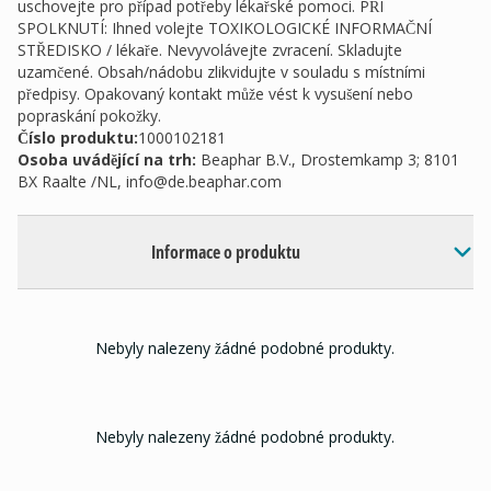
uschovejte pro případ potřeby lékařské pomoci. PŘI
SPOLKNUTÍ: Ihned volejte TOXIKOLOGICKÉ INFORMAČNÍ
STŘEDISKO / lékaře. Nevyvolávejte zvracení. Skladujte
uzamčené. Obsah/nádobu zlikvidujte v souladu s místními
předpisy. Opakovaný kontakt může vést k vysušení nebo
popraskání pokožky.
Číslo produktu:
1000102181
Osoba uvádějící na trh
:
Beaphar B.V., Drostemkamp 3; 8101
BX Raalte /NL,
info@de.beaphar.com
Informace o produktu
Nebyly nalezeny žádné podobné produkty.
Nebyly nalezeny žádné podobné produkty.