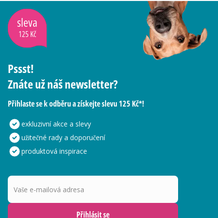
sleva
125 Kč
Pssst!
Znáte už náš newsletter?
Přihlaste se k odběru a získejte slevu 125 Kč*!
exkluzivní akce a slevy
užitečné rady a doporučení
produktová inspirace
Vaše e-mailová adresa
Přihlásit se