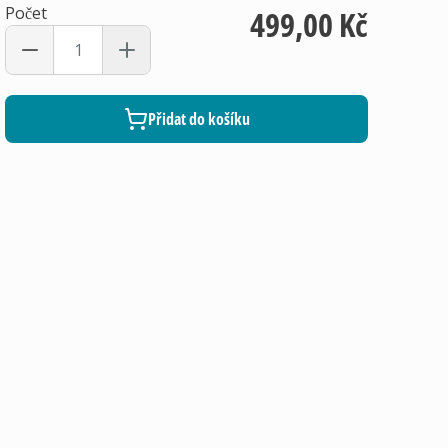
Počet
499,00 Kč
Přidat do košíku