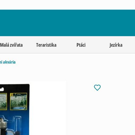
Malá zvířata
Teraristika
Ptáci
Jezírka
ní akvária