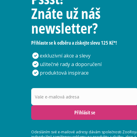
Znáte už náš
newsletter?
Přihlaste se k odběru a získejte slevu 125 Kč*!
exkluzivní akce a slevy
užitečné rady a doporučení
produktová inspirace
Vaše e-mailová adresa
Přihlásit se
Odesláním své e-mailové adresy dávám společnosti ZooRoyal
individuálně zaměřenou reklamu na produkty a služby, akce a