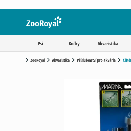
Psi
Kočky
Akvaristika
ZooRoyal
Akvaristika
Příslušenství pro akvária
Čiště