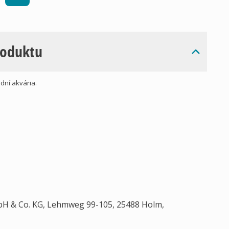
roduktu
dní akvária.
H & Co. KG, Lehmweg 99-105, 25488 Holm,