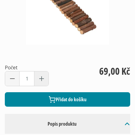
Počet
69,00 Kč
Přidat do košíku
Popis produktu