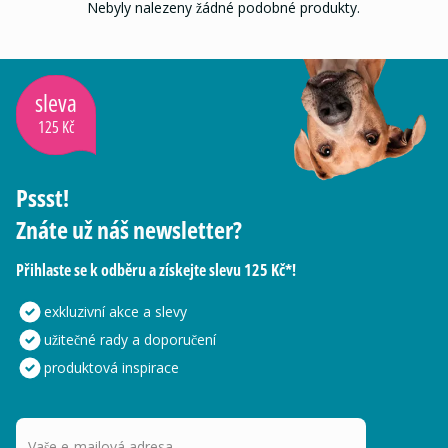
Nebyly nalezeny žádné podobné produkty.
sleva
125 Kč
Pssst!
Znáte už náš newsletter?
Přihlaste se k odběru a získejte slevu 125 Kč*!
exkluzivní akce a slevy
užitečné rady a doporučení
produktová inspirace
Vaše e-mailová adresa