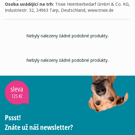
Osoba uvádějící na trh
:
Trixie Heimtierbedarf GmbH & Co. KG,
Industriestr. 32, 24963 Tarp, Deutschland, www.trixie.de
Nebyly nalezeny žádné podobné produkty.
Nebyly nalezeny žádné podobné produkty.
sleva
125 Kč
Pssst!
Znáte už náš newsletter?