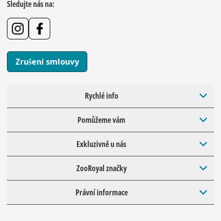
Sledujte nás na:
Zrušení smlouvy
Rychlé info
Pomůžeme vám
Exkluzivně u nás
ZooRoyal značky
Právní informace