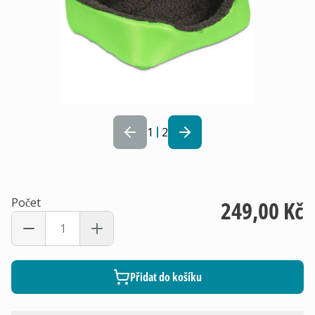
1
2
Počet
249,00 Kč
Přidat do košíku