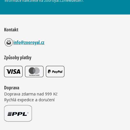
informace naleznete na zooroyal.cz/newsletter/.
Kontakt
info@zooroyal.cz
Způsoby platby
Doprava
Doprava zdarma nad 999 Kč
Rychlá expedice a doručení