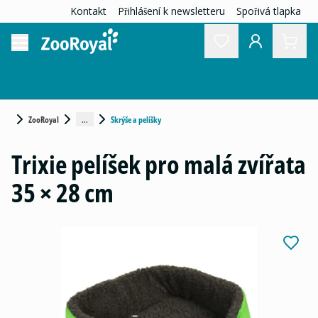
Kontakt
Přihlášení k newsletteru
Spořivá tlapka
...
ZooRoyal
Skrýše a pelíšky
Trixie pelíšek pro malá zvířata
35 × 28 cm