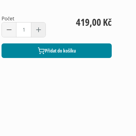
Počet
419,00 Kč
Přidat do košíku