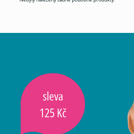
sleva
125 Kč