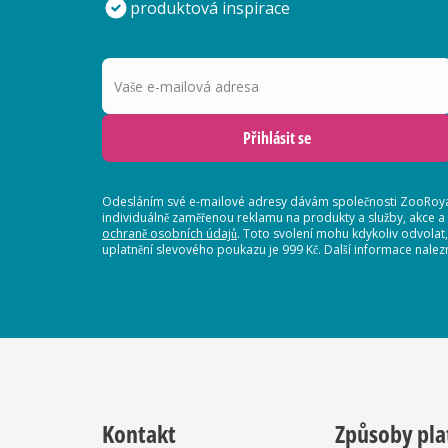
produktová inspirace
Vaše e-mailová adresa
Přihlásit se
Odesláním své e-mailové adresy dávám společnosti ZooRoyal
individuálně zaměřenou reklamu na produkty a služby, akce a
ochraně osobních údajů
. Toto svolení mohu kdykoliv odvolat
uplatnění slevového poukazu je 999 Kč. Další informace nalez
Kontakt
Způsoby pla