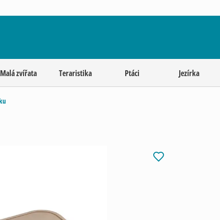
Malá zvířata
Teraristika
Ptáci
Jezírka
ku