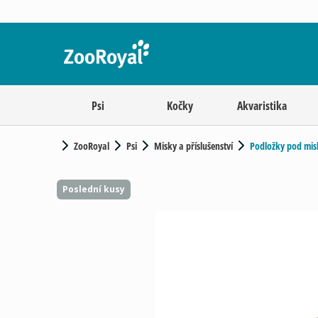
Psi
Kočky
Akvaristika
ZooRoyal
Psi
Misky a příslušenství
Podložky pod mis
Poslední kusy