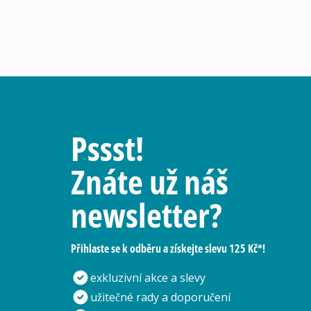
Pssst!
Znáte už náš
newsletter?
Přihlaste se k odběru a získejte slevu 125 Kč*!
exkluzivní akce a slevy
užitečné rady a doporučení