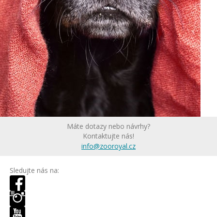
Máte dotazy nebo návrhy?
Kontaktujte nás!
info@zooroyal.cz
Sledujte nás na: