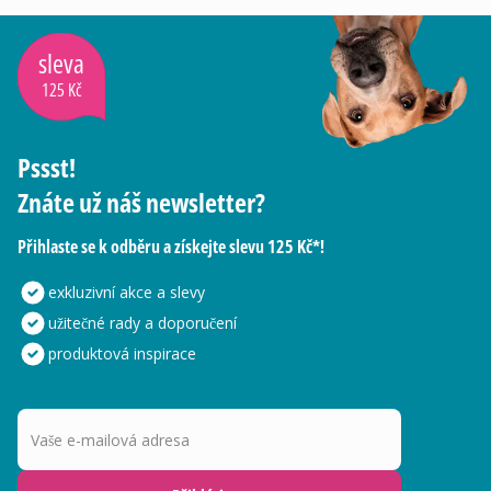
sleva
125 Kč
Pssst!
Znáte už náš newsletter?
Přihlaste se k odběru a získejte slevu 125 Kč*!
exkluzivní akce a slevy
užitečné rady a doporučení
produktová inspirace
Vaše e-mailová adresa