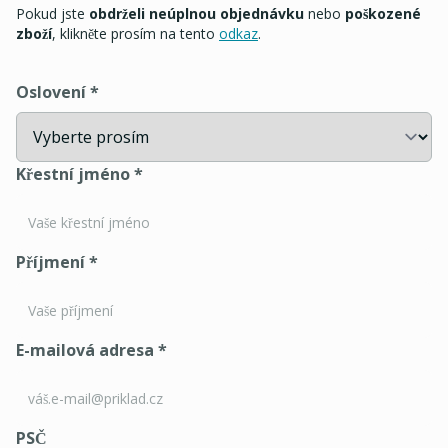
Pokud jste
obdrželi neúplnou objednávku
nebo
poškozené
zboží
, klikněte prosím na tento
odkaz
.
Oslovení
*
Křestní jméno
*
Příjmení
*
E-mailová adresa
*
PSČ