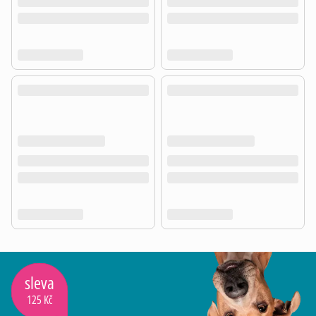
sleva
125 Kč