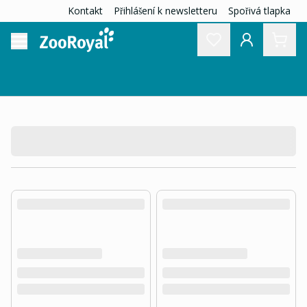
Kontakt
Přihlášení k newsletteru
Spořivá tlapka
product.loading-products