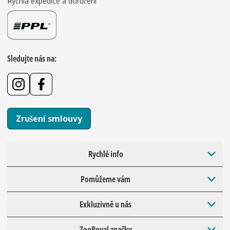
Rychlá expedice a doručení
Sledujte nás na:
Zrušení smlouvy
Rychlé info
Pomůžeme vám
Exkluzivně u nás
ZooRoyal značky