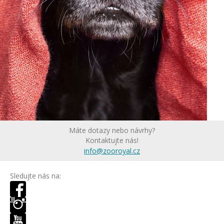
Máte dotazy nebo návrhy?
Kontaktujte nás!
info@zooroyal.cz
Sledujte nás na: