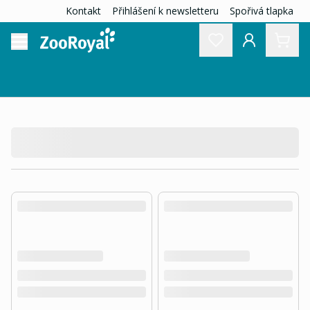
Kontakt
Přihlášení k newsletteru
Spořivá tlapka
product.loading-products