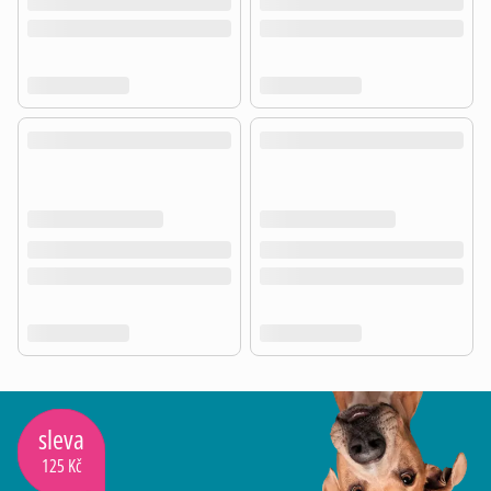
sleva
125 Kč