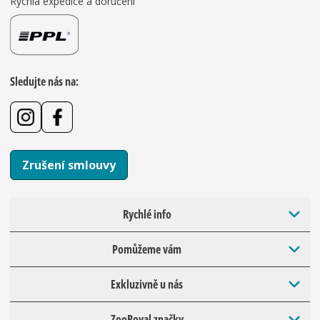
Rychlá expedice a doručení
Sledujte nás na:
Zrušení smlouvy
Rychlé info
Pomůžeme vám
Exkluzivně u nás
ZooRoyal značky