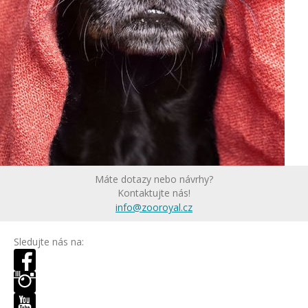
Máte dotazy nebo návrhy?
Kontaktujte nás!
info@zooroyal.cz
Sledujte nás na: