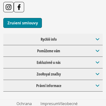
Zrušení smlouvy
Rychlé info
Pomůžeme vám
Exkluzivně u nás
ZooRoyal značky
Právní informace
Ochrana
Impresum
Všeobecné