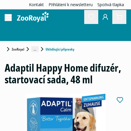
Kontakt
Přihlášení k newsletteru
Spořivá tlapka
...
ZooRoyal
Uklidňující přípravky
Adaptil Happy Home difuzér,
startovací sada, 48 ml