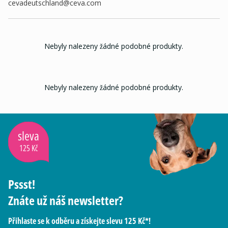
cevadeutschland@ceva.com
Nebyly nalezeny žádné podobné produkty.
Nebyly nalezeny žádné podobné produkty.
sleva
125 Kč
Pssst!
Znáte už náš newsletter?
Přihlaste se k odběru a získejte slevu 125 Kč*!