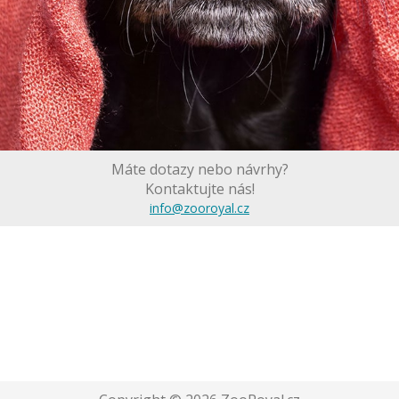
Máte dotazy nebo návrhy?
Kontaktujte nás!
info@zooroyal.cz