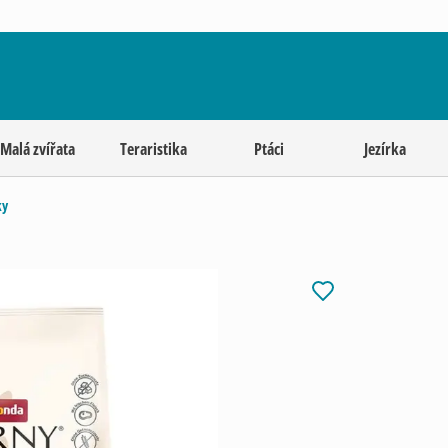
Malá zvířata
Teraristika
Ptáci
Jezírka
ky