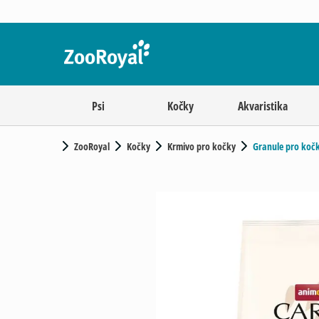
Psi
Kočky
Akvaristika
ZooRoyal
Kočky
Krmivo pro kočky
Granule pro koč