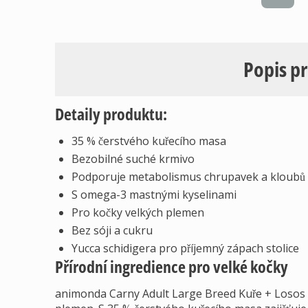
Popis p
Detaily produktu:
35 % čerstvého kuřecího masa
Bezobilné suché krmivo
Podporuje metabolismus chrupavek a kloubů
S omega-3 mastnými kyselinami
Pro kočky velkých plemen
Bez sóji a cukru
Yucca schidigera pro příjemný zápach stolice
Přírodní ingredience pro velké kočky
animonda Carny Adult Large Breed Kuře + Losos n