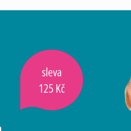
sleva
125 Kč