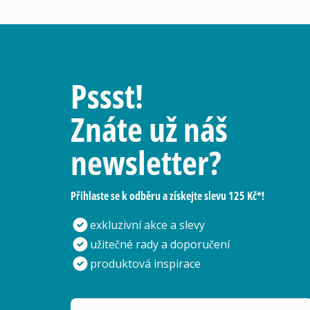
Pssst!
Znáte už náš
newsletter?
Přihlaste se k odběru a získejte slevu 125 Kč*!
exkluzivní akce a slevy
užitečné rady a doporučení
produktová inspirace
Vaše e-mailová adresa