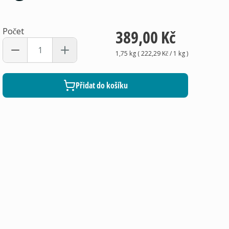
Počet
389,00 Kč
1,75 kg
(
222,29 Kč
/ 1
kg
)
Přidat do košíku