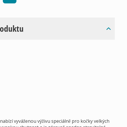
roduktu
abízí vyváženou výživu speciálně pro kočky velkých