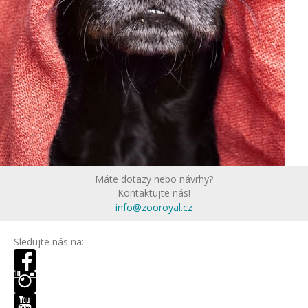
Máte dotazy nebo návrhy?
Kontaktujte nás!
info@zooroyal.cz
Sledujte nás na: