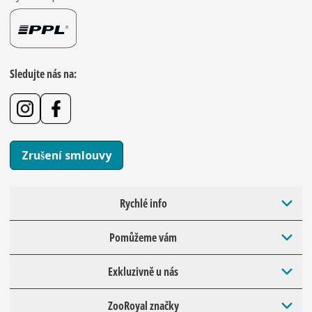
Sledujte nás na:
Zrušení smlouvy
Rychlé info
Pomůžeme vám
Exkluzivně u nás
ZooRoyal značky