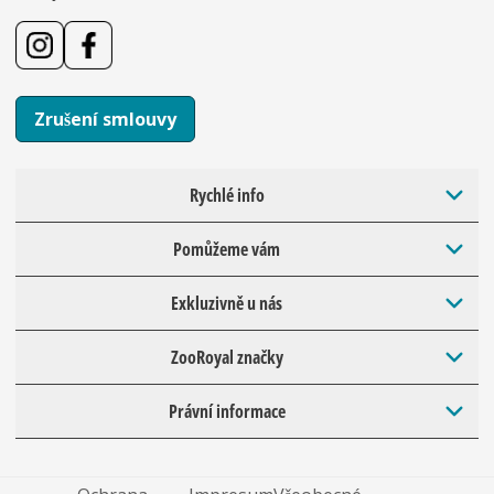
Zrušení smlouvy
Rychlé info
Pomůžeme vám
Exkluzivně u nás
ZooRoyal značky
Právní informace