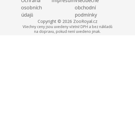
Ochrana
Impresum
Všeobecné
osobních
obchodní
údajů
podmínky
Copyright © 2026 ZooRoyal.cz
Všechny ceny jsou uvedeny včetně DPH a bez nákladů
na dopravu, pokud není uvedeno jinak.