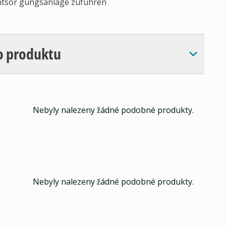
entsor gungsanlage zuführen
o produktu
Nebyly nalezeny žádné podobné produkty.
Nebyly nalezeny žádné podobné produkty.