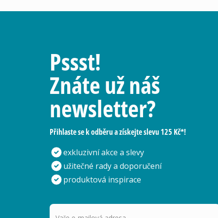
Pssst!
Znáte už náš
newsletter?
Přihlaste se k odběru a získejte slevu 125 Kč*!
exkluzivní akce a slevy
užitečné rady a doporučení
produktová inspirace
Vaše e-mailová adresa