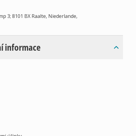
p 3; 8101 BX Raalte, Niederlande,
í informace