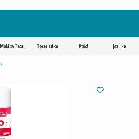
Malá zvířata
Teraristika
Ptáci
Jezírka
ka