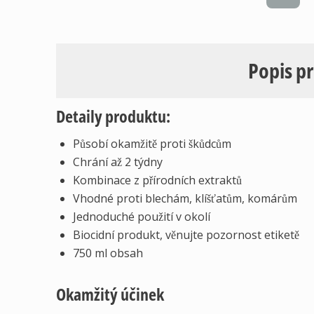
Popis p
Detaily produktu:
Působí okamžitě proti škůdcům
Chrání až 2 týdny
Kombinace z přírodních extraktů
Vhodné proti blechám, klíšťatům, komárům
Jednoduché použití v okolí
Biocidní produkt, věnujte pozornost etiketě
750 ml obsah
Okamžitý účinek