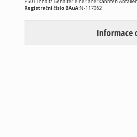
P501 Inhalt/ Behälter einer anerkannten Abfall
Registrační číslo BAuA:
N-117062
Informace 