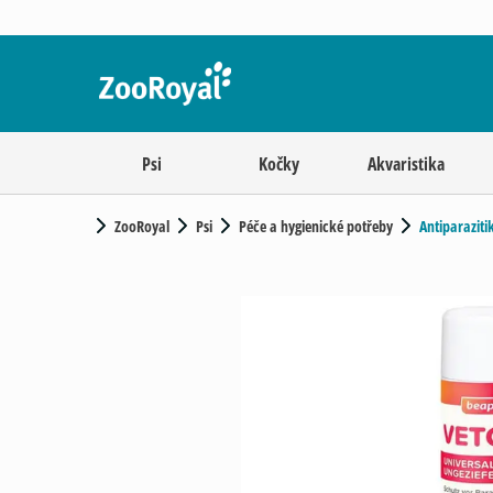
Psi
Kočky
Akvaristika
ZooRoyal
Psi
Péče a hygienické potřeby
Antiparaziti