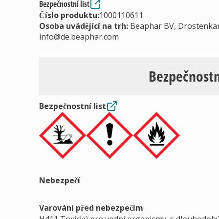
Bezpečnostní list
Číslo produktu:
1000110611
Osoba uvádějící na trh
:
Beaphar BV, Drostenkam
info@de.beaphar.com
Bezpečnostn
Bezpečnostní list
Nebezpečí
Varování před nebezpečím