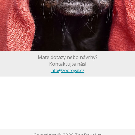
Máte dotazy nebo návrhy?
Kontaktujte nás!
info@zooroyal.cz