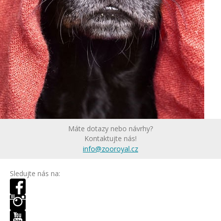
Máte dotazy nebo návrhy?
Kontaktujte nás!
info@zooroyal.cz
Sledujte nás na: