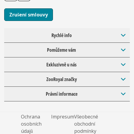
Zrušení smlouvy
Rychlé info
Pomůžeme vám
Exkluzivně u nás
ZooRoyal značky
Právní informace
Ochrana
Impresum
Všeobecné
osobních
obchodní
údajů
podmínky