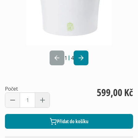
1
4
Počet
599,00 Kč
Přidat do košíku