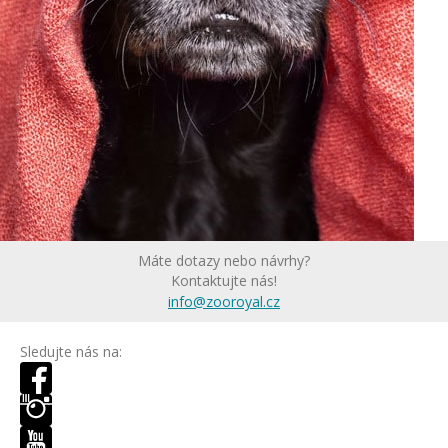
Máte dotazy nebo návrhy?
Kontaktujte nás!
info@zooroyal.cz
Sledujte nás na: