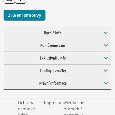
Zrušení smlouvy
Rychlé info
Pomůžeme vám
Exkluzivně u nás
ZooRoyal značky
Právní informace
Ochrana
Impresum
Všeobecné
osobních
obchodní