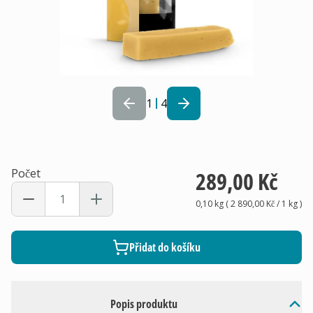
1
4
Počet
289,00 Kč
0,10 kg
(
2 890,00 Kč
/ 1
kg
)
Přidat do košíku
Popis produktu