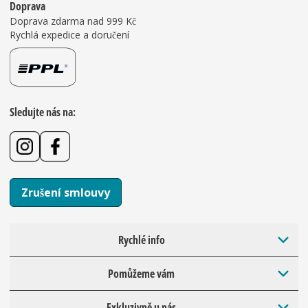
Doprava
Doprava zdarma nad 999 Kč
Rychlá expedice a doručení
Sledujte nás na:
Zrušení smlouvy
Rychlé info
Pomůžeme vám
Exkluzivně u nás