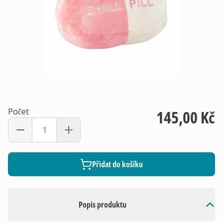
Počet
145,00 Kč
Přidat do košíku
Popis produktu