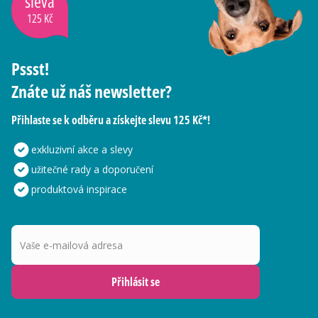
sleva
125 Kč
Pssst!
Znáte už náš newsletter?
Přihlaste se k odběru a získejte slevu 125 Kč*!
exkluzivní akce a slevy
užitečné rady a doporučení
produktová inspirace
Vaše e-mailová adresa
Přihlásit se