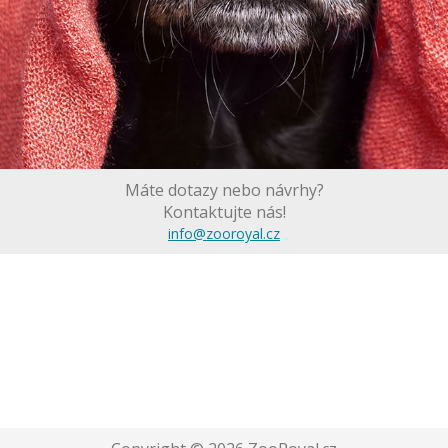
Máte dotazy nebo návrhy?
Kontaktujte nás!
info@zooroyal.cz