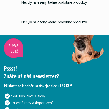
Nebyly nalezeny žádné podobné produkty.
Nebyly nalezeny žádné podobné produkty.
sleva
125 Kč
Pssst!
Znáte už náš newsletter?
Přihlaste se k odběru a získejte slevu 125 Kč*!
exkluzivní akce a slevy
užitečné rady a doporučení