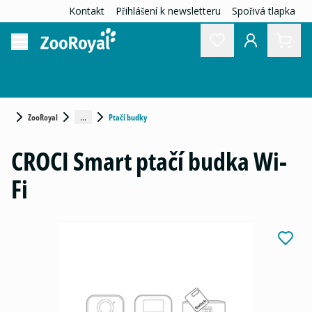
Kontakt
Přihlášení k newsletteru
Spořivá tlapka
...
ZooRoyal
Ptačí budky
CROCI Smart ptačí budka Wi-
Fi