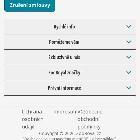
Zrušení smlouvy
Rychlé info
Pomůžeme vám
Exkluzivně u nás
ZooRoyal značky
Právní informace
Ochrana
Impresum
Všeobecné
osobních
obchodní
údajů
podmínky
Copyright © 2026 ZooRoyal.cz
Všechny ceny jsou uvedeny včetně DPH a bez nákladů