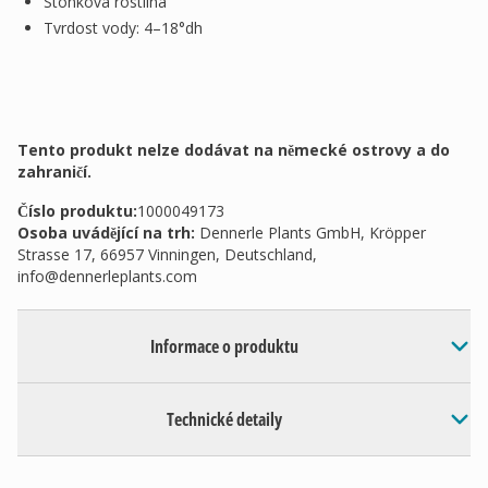
Stonková rostlina
Tvrdost vody: 4–18°dh
Tento produkt nelze dodávat na německé ostrovy a do
zahraničí.
Číslo produktu:
1000049173
Osoba uvádějící na trh
:
Dennerle Plants GmbH, Kröpper
Strasse 17, 66957 Vinningen, Deutschland,
info@dennerleplants.com
Informace o produktu
Technické detaily