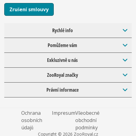
Zrušení smlouvy
Rychlé info
Pomůžeme vám
Exkluzivně u nás
ZooRoyal značky
Právní informace
Ochrana
Impresum
Všeobecné
osobních
obchodní
údajů
podmínky
Copyright © 2026 ZooRoyal.cz