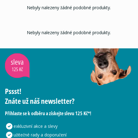
Nebyly nalezeny žádné podobné produkty.
Nebyly nalezeny žádné podobné produkty.
sleva
125 Kč
Pssst!
Znáte už náš newsletter?
Přihlaste se k odběru a získejte slevu 125 Kč*!
exkluzivní akce a slevy
užitečné rady a doporučení