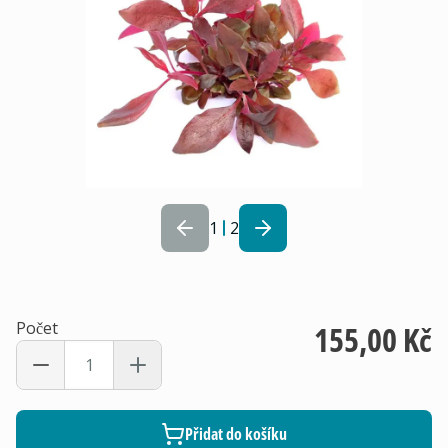
1
2
Počet
155,00 Kč
Přidat do košíku