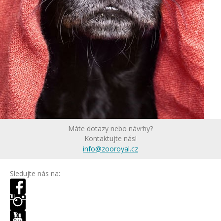
Máte dotazy nebo návrhy?
Kontaktujte nás!
info@zooroyal.cz
Sledujte nás na: